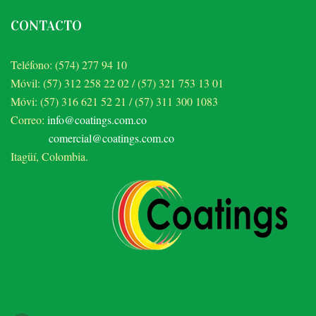
CONTACTO
Teléfono: (574) 277 94 10
Móvil: (57) 312 258 22 02 / (57) 321 753 13 01
Móvi: (57) 316 621 52 21 / (57) 311 300 1083
Correo:
info@coatings.com.co
comercial@coatings.com.co
Itagüí, Colombia.