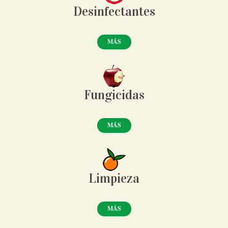
Desinfectantes
MÁS
Fungicidas
MÁS
Limpieza
MÁS