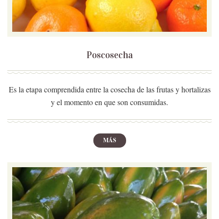
Poscosecha
Es la etapa comprendida entre la cosecha de las frutas y hortalizas
y el momento en que son consumidas.
MÁS