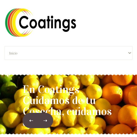
En Coatings
Cuidamos de tu
Cosecha, cuidamos
de ti